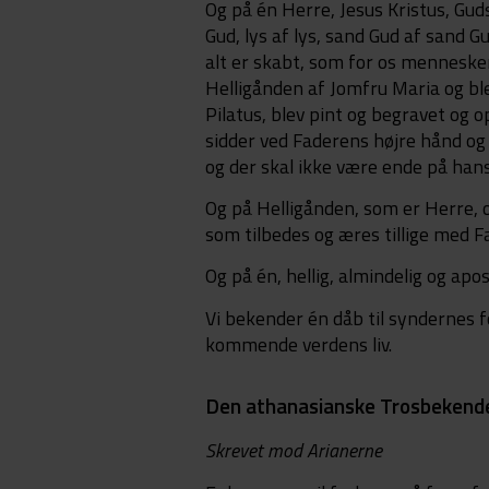
Og på én Herre, Jesus Kristus, Gud
Gud, lys af lys, sand Gud af sand
alt er skabt, som for os mennesker
Helligånden af Jomfru Maria og bl
Pilatus, blev pint og begravet og o
sidder ved Faderens højre hånd og
og der skal ikke være ende på hans
Og på Helligånden, som er Herre, 
som tilbedes og æres tillige med 
Og på én, hellig, almindelig og apos
Vi bekender én dåb til syndernes 
kommende verdens liv.
Den athanasianske Trosbekend
Skrevet mod Arianerne