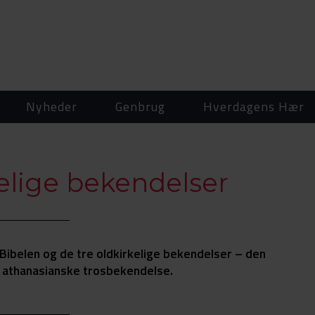
Nyheder
Genbrug
Hverdagens Hær
kelige bekendelser
Bibelen og de tre oldkirkelige bekendelser – den
 athanasianske trosbekendelse.