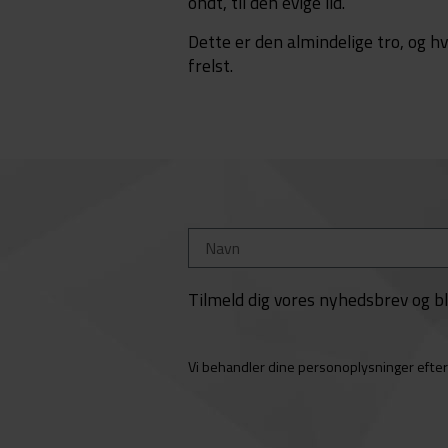
ondt, til den evige ild.
Dette er den almindelige tro, og hv
frelst.
Tilmeld dig vores nyhedsbrev og bli
Vi behandler dine personoplysninger eft