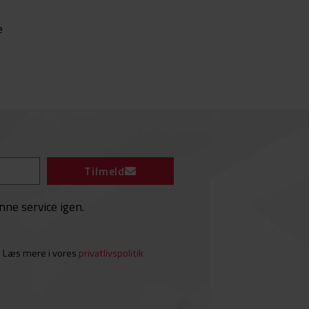
e
Tilmeld
enne service igen.
. Læs mere i vores
privatlivspolitik