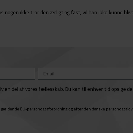
is nogen ikke tror den ærligt og fast, vil han ikke kunne bliv
v en del af vores fællesskab. Du kan til enhver tid opsige d
er gældende EU-persondataforordning og efter den danske persondatalov