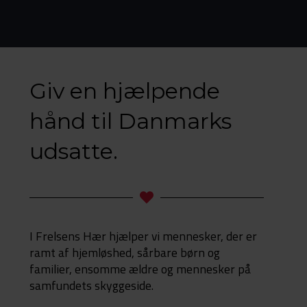
Giv en hjælpende
hånd til Danmarks
udsatte.
I Frelsens Hær hjælper vi mennesker, der er
ramt af hjemløshed, sårbare børn og
familier, ensomme ældre og mennesker på
samfundets skyggeside.