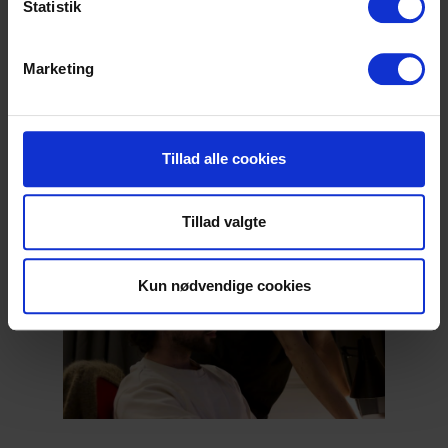
Statistik
kontakter vi dig og aftaler en snak enten
per telefon eller i en af vores lokale
afdelinger.
Marketing
Bliv Frivillig
Tillad alle cookies
Tillad valgte
Kun nødvendige cookies