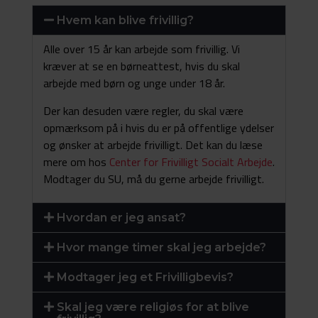
Hvem kan blive frivillig?
Alle over 15 år kan arbejde som frivillig. Vi
kræver at se en børneattest, hvis du skal
arbejde med børn og unge under 18 år.
Der kan desuden være regler, du skal være
opmærksom på i hvis du er på offentlige ydelser
og ønsker at arbejde frivilligt. Det kan du læse
mere om hos
Center for Frivilligt Socialt Arbejde
.
Modtager du SU, må du gerne arbejde frivilligt.
Hvordan er jeg ansat?
Hvor mange timer skal jeg arbejde?
Modtager jeg et Frivilligbevis?
Skal jeg være religiøs for at blive