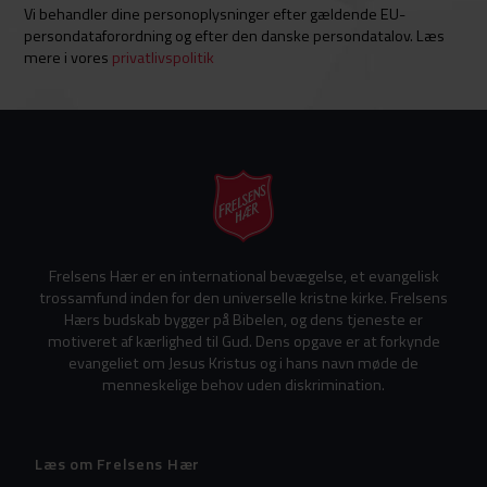
Vi behandler dine personoplysninger efter gældende EU-
persondataforordning og efter den danske persondatalov. Læs
mere i vores
privatlivspolitik
Frelsens Hær er en international bevægelse, et evangelisk
trossamfund inden for den universelle kristne kirke. Frelsens
Hærs budskab bygger på Bibelen, og dens tjeneste er
motiveret af kærlighed til Gud. Dens opgave er at forkynde
evangeliet om Jesus Kristus og i hans navn møde de
menneskelige behov uden diskrimination.
Læs om Frelsens Hær