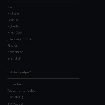
Tro
Historie
Ledelse
Nyheder
Krigsråbet
Julehjælp i 125 år
Find os
Kontakt os
In English
Vil du hjælpe?
Doner beløb
Testamenter beløb
Bliv Frivillig
Bliv Fadder