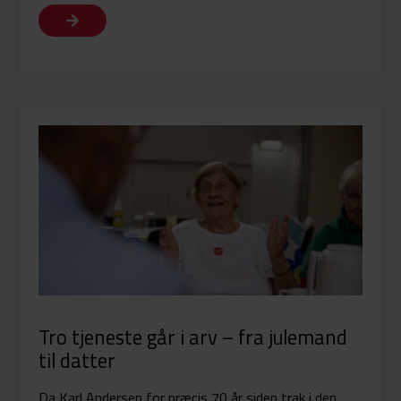
Tro tjeneste går i arv – fra julemand
til datter
Da Karl Andersen for præcis 70 år siden trak i den