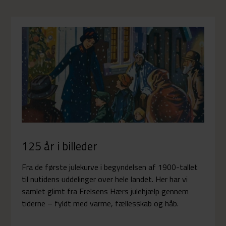
125 år i billeder
Fra de første julekurve i begyndelsen af 1900-tallet
til nutidens uddelinger over hele landet. Her har vi
samlet glimt fra Frelsens Hærs julehjælp gennem
tiderne – fyldt med varme, fællesskab og håb.