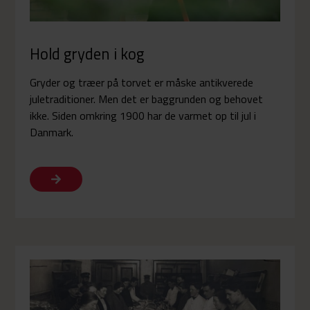
Hold gryden i kog
Gryder og træer på torvet er måske antikverede
juletraditioner. Men det er baggrunden og behovet
ikke. Siden omkring 1900 har de varmet op til jul i
Danmark.