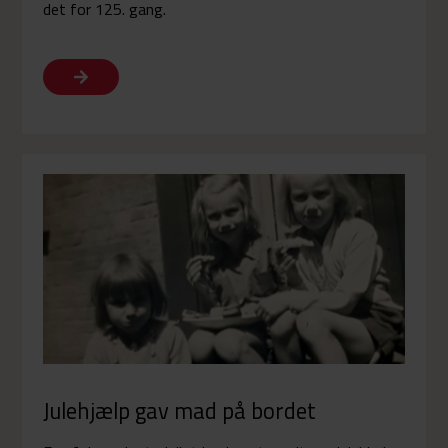
det for 125. gang.
Julehjælp gav mad på bordet