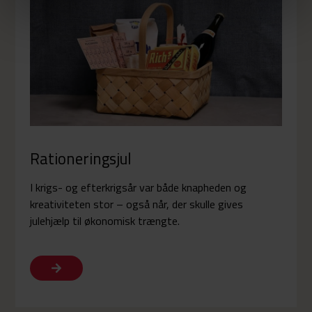
Rationeringsjul
I krigs- og efterkrigsår var både knapheden og
kreativiteten stor – også når, der skulle gives
julehjælp til økonomisk trængte.