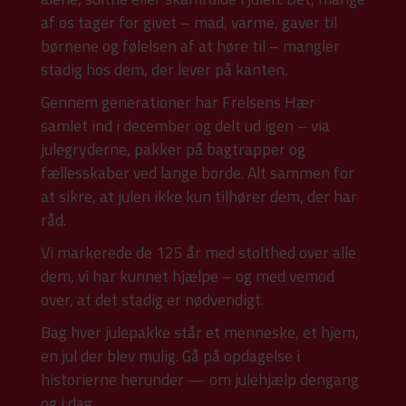
af os tager for givet – mad, varme, gaver til
børnene og følelsen af at høre til – mangler
stadig hos dem, der lever på kanten.
Gennem generationer har Frelsens Hær
samlet ind i december og delt ud igen – via
julegryderne, pakker på bagtrapper og
fællesskaber ved lange borde. Alt sammen for
at sikre, at julen ikke kun tilhører dem, der har
råd.
Vi markerede de 125 år med stolthed over alle
dem, vi har kunnet hjælpe – og med vemod
over, at det stadig er nødvendigt.
Bag hver julepakke står et menneske, et hjem,
en jul der blev mulig. Gå på opdagelse i
historierne herunder — om julehjælp dengang
og i dag.