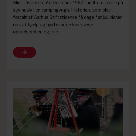
Midt i ‘isvinteren’ i december 1962 fandt en familie på
syv husly i en campingvogn. Historien, som blev
fortalt af Aarhus Stiftstidende få dage før jul, vidner
om, at hjælp og hjertevarme kan kræve
opfindsomhed og vilje.