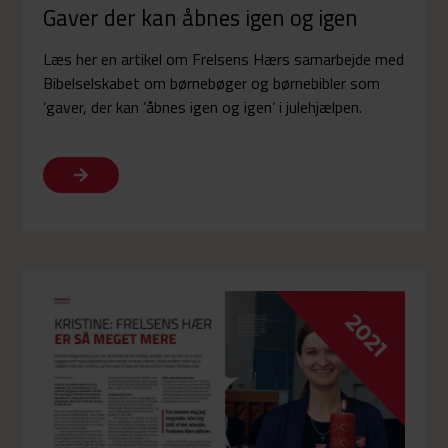
Gaver der kan åbnes igen og igen
Læs her en artikel om Frelsens Hærs samarbejde med
Bibelselskabet om børnebøger og børnebibler som
’gaver, der kan ’åbnes igen og igen’ i julehjælpen.