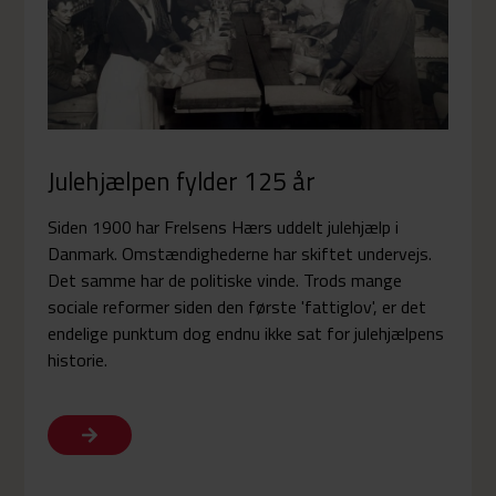
Julehjælpen fylder 125 år
Siden 1900 har Frelsens Hærs uddelt julehjælp i
Danmark. Omstændighederne har skiftet undervejs.
Det samme har de politiske vinde. Trods mange
sociale reformer siden den første 'fattiglov', er det
endelige punktum dog endnu ikke sat for julehjælpens
historie.