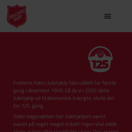
Frelsens Hærs Julehjælp blev uddelt for første
gang i december 1900. Så da vi i 2025 delte
Julehjælp ud til økonomisk trængte, skete det
for 125. gang.
Siden begyndelsen har Julehjælpen været
svaret på noget meget enkelt: Ingen skal sidde
alene, sultne eller skamfulde i julen. Det, mange