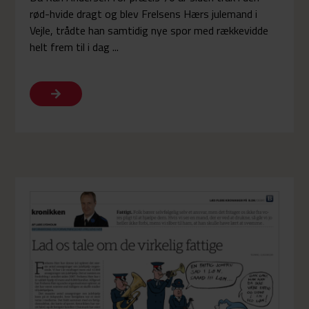
rød-hvide dragt og blev Frelsens Hærs julemand i
Vejle, trådte han samtidig nye spor med rækkevidde
helt frem til i dag ...