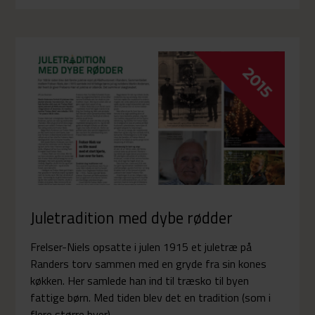
Juletradition med dybe rødder
Frelser-Niels opsatte i julen 1915 et juletræ på
Randers torv sammen med en gryde fra sin kones
køkken. Her samlede han ind til træsko til byen
fattige børn. Med tiden blev det en tradition (som i
flere større byer).