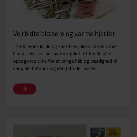
Vejrbidte blæsere og varme hjerter
I 1930'ernes kulde og krise blev julens varme toner
blæst taktfast ud i vintermørket. Et billede på et
opsøgende virke for at bringe håb og værdighed til
dem, der befandt sig længst ude i kulden.