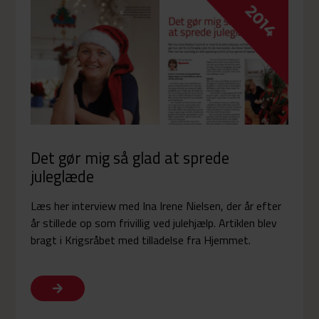
Det gør mig så glad at sprede
juleglæde
Læs her interview med Ina Irene Nielsen, der år efter
år stillede op som frivillig ved julehjælp. Artiklen blev
bragt i Krigsråbet med tilladelse fra Hjemmet.