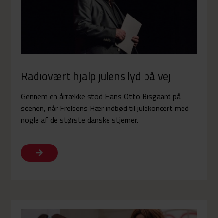
Radiovært hjalp julens lyd på vej
Gennem en årrække stod Hans Otto Bisgaard på
scenen, når Frelsens Hær indbød til julekoncert med
nogle af de største danske stjerner.