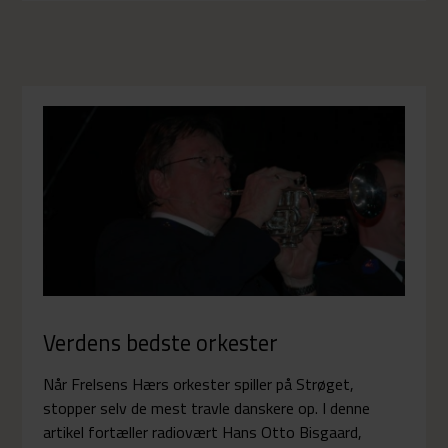
Verdens bedste orkester
Når Frelsens Hærs orkester spiller på Strøget,
stopper selv de mest travle danskere op. I denne
artikel fortæller radiovært Hans Otto Bisgaard,