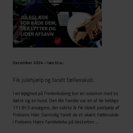
December 2024 – læs bl.a.:
Fik julehjælp og fandt fællesskab.
I en lejlighed på Frederiksberg bor en solomor med to
døtre og en hund. Den lille familie var en af de heldige
111.813 ansøgere, der sidste år fik tildelt julehjælp af
Frelsens Hær. Samtidig fandt de et skønt fællesskab
i Frelsens Hærs familiekirke på Vesterbro …