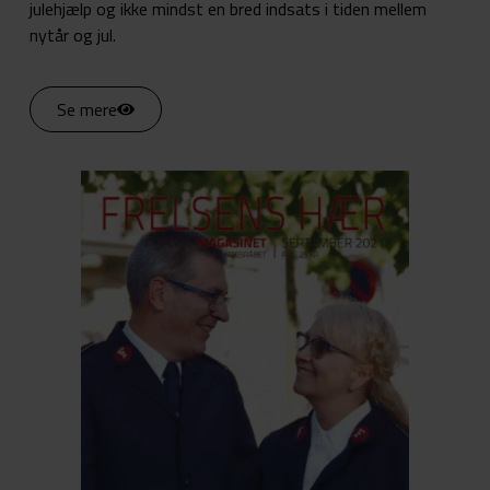
julehjælp og ikke mindst en bred indsats i tiden mellem
nytår og jul.
Se mere