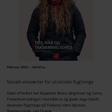
Februar 2023 – læs bl.a.:
Sociale viceværter for ukrainske flygtninge
Siden efteråret har ildsjælene Benny Jørgensen og Conny
Frederiksen bidraget med både liv og glade dage blandt
ukrainske flygtninge på Frelsens Hærs lejrsted,
Baggersminde, ved Dragør.