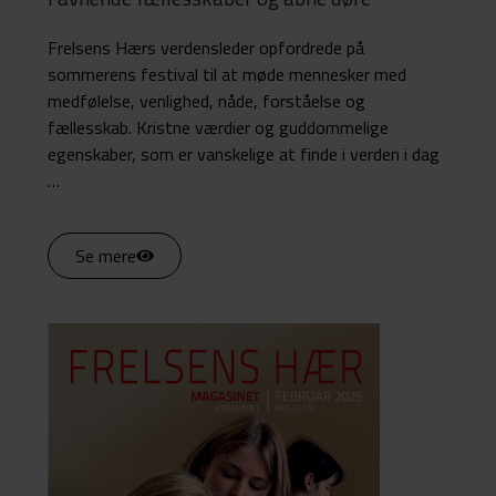
Frelsens Hærs verdensleder opfordrede på
sommerens festival til at møde mennesker med
medfølelse, venlighed, nåde, forståelse og
fællesskab. Kristne værdier og guddommelige
egenskaber, som er vanskelige at finde i verden i dag
…
Se mere