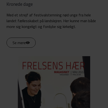
Kronede dage
Med et strejf af festivalstemning nød unge fra hele
landet fællesskabet på landslejren. Her kunne man både
more sig kongeligt og fordybe sig kirkeligt.
Se mere