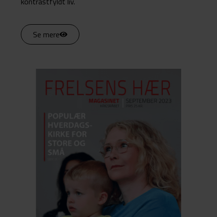
kontrastfyldt liv.
Se mere