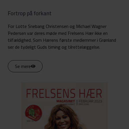
Fortrop på forkant
For Lotte Snebang Christensen og Michael Wagner
Pedersen var deres møde med Frelsens Hær ikke en
tilfældighed. Som Hærens første medlemmer i Grønland
ser de tydeligt Guds timing og tilrettelæggelse.
Se mere