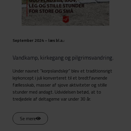
September 2024 – læs bl.a.:
Vandkamp, kirkegang og pilgrimsvandring.
Under navnet ”korpslandslejr” blev et traditionsrigt
lejrkoncept i juli konverteret til et bredtfavnende
fællesskab, masser af sjove aktiviteter og stille
stunder med andagt. Udvidelsen betød, at to
tredjedele af deltagerne var under 30 år.
Se mere