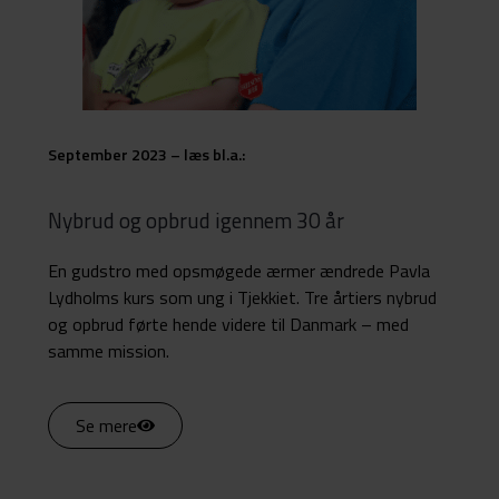
September 2023 – læs bl.a.:
Nybrud og opbrud igennem 30 år
En gudstro med opsmøgede ærmer ændrede Pavla
Lydholms kurs som ung i Tjekkiet. Tre årtiers nybrud
og opbrud førte hende videre til Danmark – med
samme mission.
Se mere