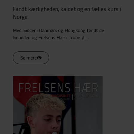
Fandt kærligheden, kaldet og en fælles kurs i
Norge
Med rødder i Danmark og Hongkong fandt de
hinanden og Frelsens Hær i Tromsø …
Se mere