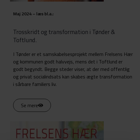
Maj 2024 – læs bl.a.:
Trosskridt og transformation i Tønder &
Toftlund.
I Tønder er et samskabelsesprojekt mellem Frelsens Hær
og kommunen godt halvvejs, mens det i Toftlund er
godt begyndt. Begge steder viser, at der med offentlig
og privat socialindsats kan skabes ægte transformation
i sårbare familiers liv.
Se mere