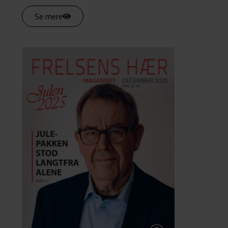
Se mere