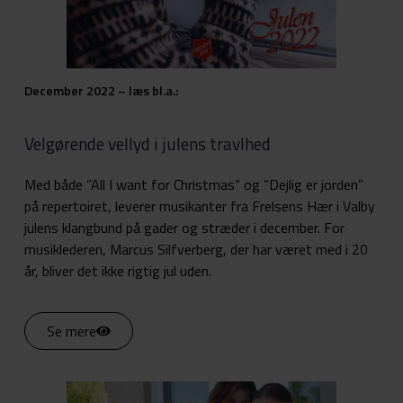
December 2022 – læs bl.a.:
Velgørende vellyd i julens travlhed
Med både ”All I want for Christmas” og ”Dejlig er jorden”
på repertoiret, leverer musikanter fra Frelsens Hær i Valby
julens klangbund på gader og stræder i december. For
musiklederen, Marcus Silfverberg, der har været med i 20
år, bliver det ikke rigtig jul uden.
Se mere