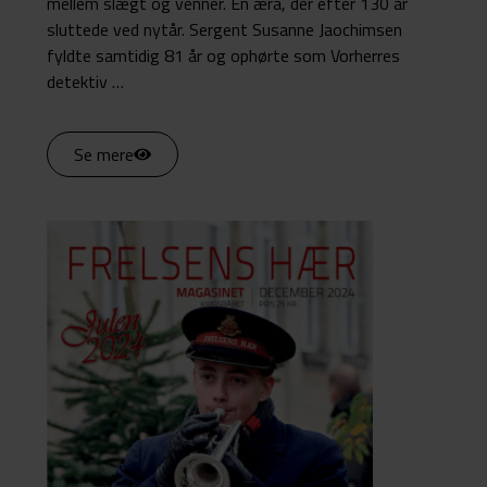
mellem slægt og venner. En æra, der efter 130 år
sluttede ved nytår. Sergent Susanne Jaochimsen
fyldte samtidig 81 år og ophørte som Vorherres
detektiv …
Se mere