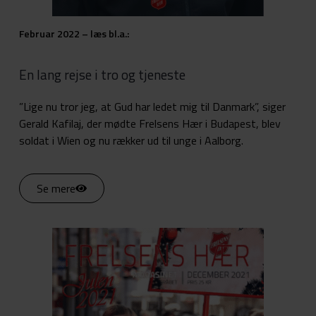
Februar 2022 – læs bl.a.:
En lang rejse i tro og tjeneste
”Lige nu tror jeg, at Gud har ledet mig til Danmark”, siger
Gerald Kafilaj, der mødte Frelsens Hær i Budapest, blev
soldat i Wien og nu rækker ud til unge i Aalborg.
Se mere