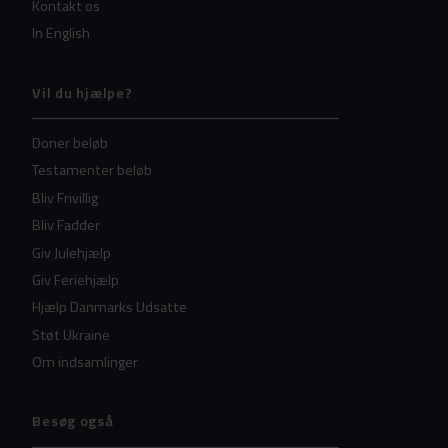
Kontakt os
In English
Vil du hjælpe?
Doner beløb
Testamenter beløb
Bliv Frivillig
Bliv Fadder
Giv Julehjælp
Giv Feriehjælp
Hjælp Danmarks Udsatte
Støt Ukraine
Om indsamlinger
Besøg også