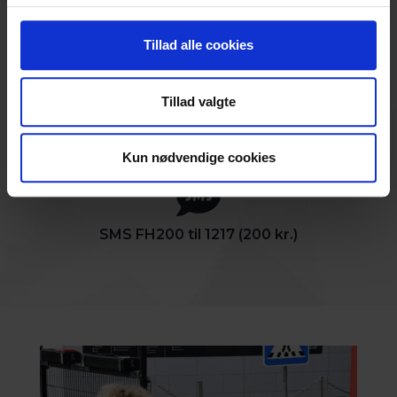
Bank 4183 0007001568
Tillad alle cookies
Tillad valgte
MobilePay 22656
Kun nødvendige cookies
SMS FH200 til 1217 (200 kr.)