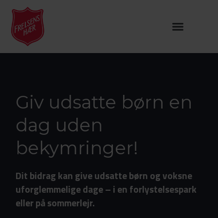
Giv udsatte børn en
dag uden
bekymringer!
Dit bidrag kan give udsatte børn og voksne
uforglemmelige dage
– i en forlystelsespark
eller på sommerlejr.