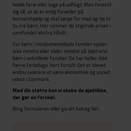
holde ferie eller tage på udflugt. Men forestil
dig så, at du er enlig forælder på
kontanthjælp og skal sørge for mad og tøj til
to-tre børn. Her rammer de stigende priser i
samfundet ekstra hårdt.
For børn i mindrebemidlede familier spiser
ikke mindre eller slider mindre på tøjet end
børn i velstillede familier. De har heller ikke
færre feriedage. Kort fortalt: Det er blevet
endnu sværere at være økonomisk og socialt
udsat i Danmark.
Med din støtte kan vi skabe de øjeblikke,
der gør en forskel.
Brug formularen eller giv dit bidrag her: