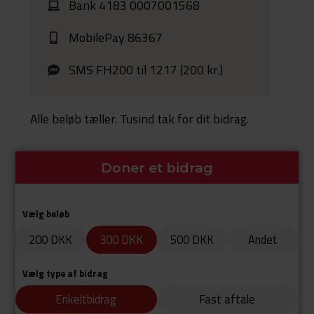
Bank 4183 0007001568
MobilePay 86367
SMS FH200 til 1217 (200 kr.)
Alle beløb tæller. Tusind tak for dit bidrag.
Doner et bidrag