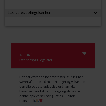
En mor
Efter besøg i Legoland
Det har været en helt fantastisk tur. Jeg har
været afsted med mine 4 unger og vi har haft
den allerbedste oplevelse ord kan ikke
beskrive hvor taknemmelige og glade vi er for
denne oplevelse I har givet os. Tusinde
mange tak