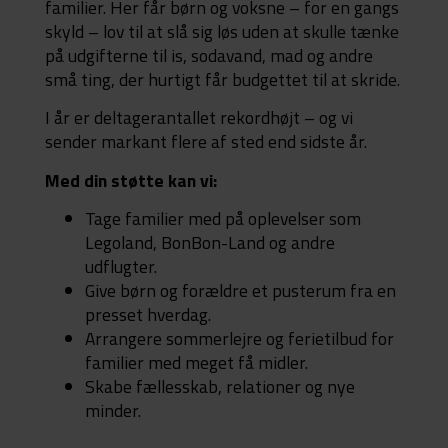
familier. Her får børn og voksne – for en gangs
skyld – lov til at slå sig løs uden at skulle tænke
på udgifterne til is, sodavand, mad og andre
små ting, der hurtigt får budgettet til at skride.
I år er deltagerantallet rekordhøjt – og vi
sender markant flere af sted end sidste år.
Med din støtte kan vi:
Tage familier med på oplevelser som
Legoland, BonBon-Land og andre
udflugter.
Give børn og forældre et pusterum fra en
presset hverdag.
Arrangere sommerlejre og ferietilbud for
familier med meget få midler.
Skabe fællesskab, relationer og nye
minder.