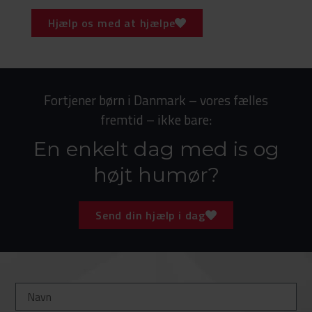
Hjælp os med at hjælpe
Fortjener børn i Danmark – vores fælles
fremtid – ikke bare:
En enkelt dag med is og
højt humør?
Send din hjælp i dag