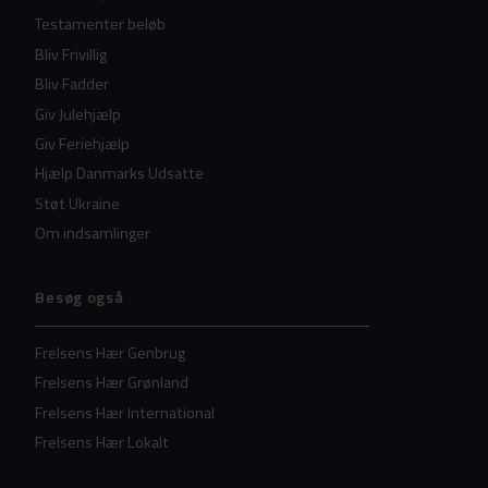
Testamenter beløb
Bliv Frivillig
Bliv Fadder
Giv Julehjælp
Giv Feriehjælp
Hjælp Danmarks Udsatte
Støt Ukraine
Om indsamlinger
Besøg også
Frelsens Hær Genbrug
Frelsens Hær Grønland
Frelsens Hær International
Frelsens Hær Lokalt