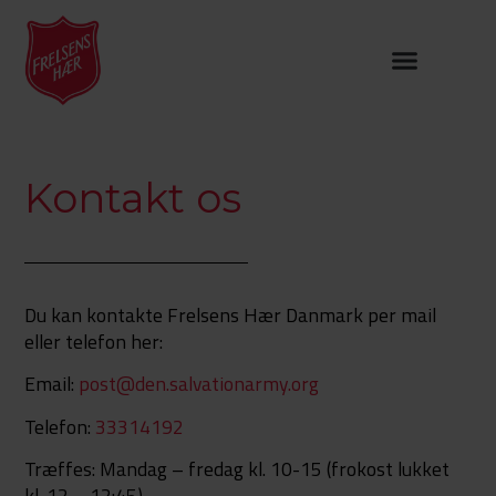
Kontakt os
Du kan kontakte Frelsens Hær Danmark per mail
eller telefon her:
Email:
post@den.salvationarmy.org
Telefon:
33314192
Træffes: Mandag – fredag kl. 10-15 (
frokost lukket
kl. 12 – 12:45)
.