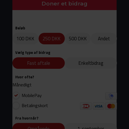
Doner et bidrag