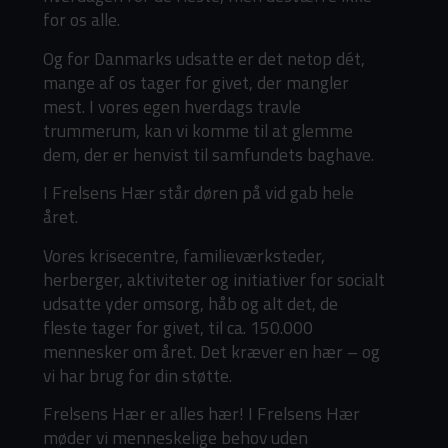
for os alle.
Og for Danmarks udsatte er det netop dét,
mange af os tager for givet, der mangler
mest. I vores egen hverdags travle
trummerum, kan vi komme til at glemme
dem, der er henvist til samfundets baghave.
I Frelsens Hær står døren på vid gab hele
året.
Vores krisecentre, familieværksteder,
herberger, aktiviteter og initiativer for socialt
udsatte yder omsorg, håb og alt det, de
fleste tager for givet, til ca. 150.000
mennesker om året. Det kræver en hær – og
vi har brug for din støtte.
Frelsens Hær er alles hær! I Frelsens Hær
møder vi menneskelige behov uden