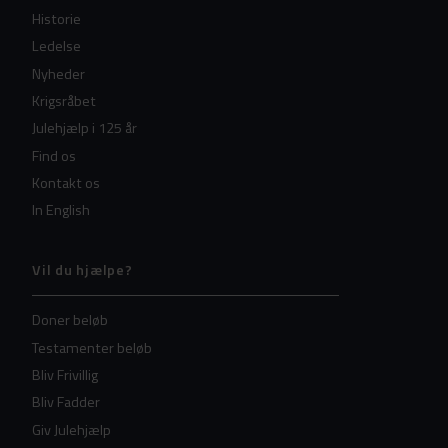
Historie
Ledelse
Nyheder
Krigsråbet
Julehjælp i 125 år
Find os
Kontakt os
In English
Vil du hjælpe?
Doner beløb
Testamenter beløb
Bliv Frivillig
Bliv Fadder
Giv Julehjælp