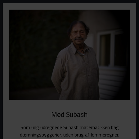
Mød Subash
Som ung udregnede Subash matematikken bag
dæmningsbyggerier, uden brug af lommeregner.