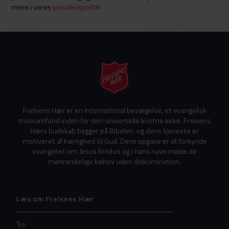
mere i vores
privatlivspolitik
Frelsens Hær er en international bevægelse, et evangelisk
trossamfund inden for den universelle kristne kirke. Frelsens
Hærs budskab bygger på Bibelen, og dens tjeneste er
motiveret af kærlighed til Gud. Dens opgave er at forkynde
evangeliet om Jesus Kristus og i hans navn møde de
menneskelige behov uden diskrimination.
Læs om Frelsens Hær
Tro