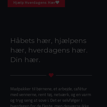
Hjælp Hverdagens Hær
Håbets hær, hjælpens
hær, hverdagens hær.
Din hær.
Madpakker til børnene, et arbejde, cafétur
med vennerne, rent tøj, netværk, og en varm
og tryg seng at sove i. Det er selvfølger i
hverdagen for de fleste, men desværre ikke