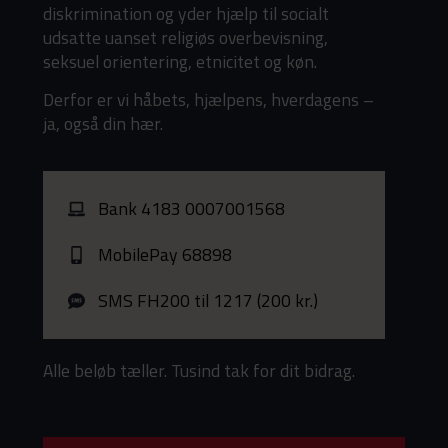
diskrimination og yder hjælp til socialt
udsatte uanset religiøs overbevisning,
seksuel orientering, etnicitet og køn.
Derfor er vi håbets, hjælpens, hverdagens –
ja, også din hær.
Bank 4183 0007001568
MobilePay 68898
SMS FH200 til 1217 (200 kr.)
Alle beløb tæller. Tusind tak for dit bidrag.