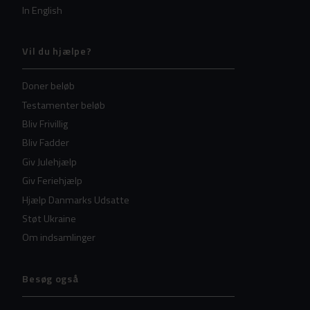
In English
Vil du hjælpe?
Doner beløb
Testamenter beløb
Bliv Frivillig
Bliv Fadder
Giv Julehjælp
Giv Feriehjælp
Hjælp Danmarks Udsatte
Støt Ukraine
Om indsamlinger
Besøg også