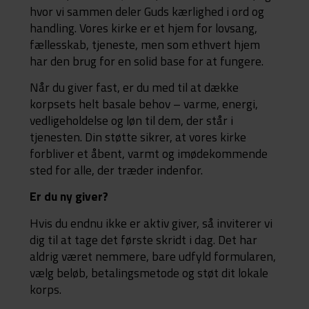
hvor vi sammen deler Guds kærlighed i ord og
handling. Vores kirke er et hjem for lovsang,
fællesskab, tjeneste, men som ethvert hjem
har den brug for en solid base for at fungere.
Når du giver fast, er du med til at dække
korpsets helt basale behov – varme, energi,
vedligeholdelse og løn til dem, der står i
tjenesten. Din støtte sikrer, at vores kirke
forbliver et åbent, varmt og imødekommende
sted for alle, der træder indenfor.
Er du ny giver?
Hvis du endnu ikke er aktiv giver, så inviterer vi
dig til at tage det første skridt i dag. Det har
aldrig været nemmere, bare udfyld formularen,
vælg beløb, betalingsmetode og støt dit lokale
korps.