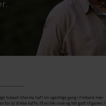
r.
ge Subash Sharma haft sin ugentlige gang i Frelsens Hær
or at drikke kaffe, få en lille snak og lidt godt til ganen. I