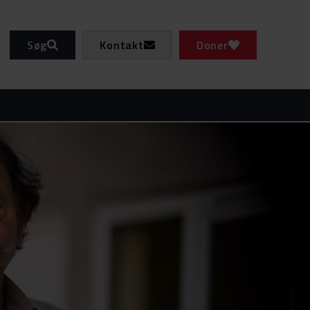
Søg
Kontakt
Doner