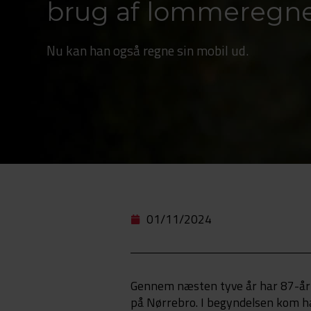
brug af lommeregne
Nu kan han også regne sin mobil ud.
01/11/2024
Gennem næsten tyve år har 87-åri
på Nørrebro. I begyndelsen kom han f