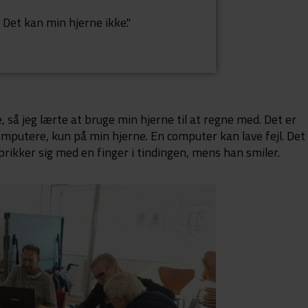
 Det kan min hjerne ikke."
så jeg lærte at bruge min hjerne til at regne med. Det er
computere, kun på min hjerne. En computer kan lave fejl. Det
prikker sig med en finger i tindingen, mens han smiler.