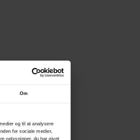
Om
 medier og til at analysere
nden for sociale medier,
e oplysninger, du har givet