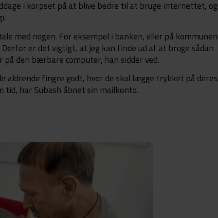
age i korpset på at blive bedre til at bruge internettet, og
i.
 tale med nogen. For eksempel i banken, eller på kommunen
Derfor er det vigtigt, at jeg kan finde ud af at bruge sådan
r på den bærbare computer, han sidder ved.
de aldrende fingre godt, hvor de skal lægge trykket på deres
um tid, har Subash åbnet sin mailkonto.