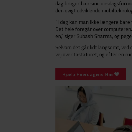
dag bruger han sine onsdagsformidd
den evigt udviklende mobilteknolog
”I dag kan man ikke længere bare
Det hele foregår over computeren. 
en,” siger Subash Sharma, og pege
Selvom det går lidt langsomt, ved 
vej over tastaturet, og efter en r
Hjælp Hverdagens Hær