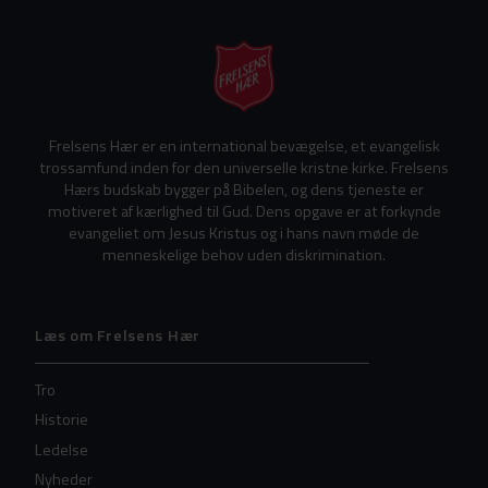
Frelsens Hær er en international bevægelse, et evangelisk
trossamfund inden for den universelle kristne kirke. Frelsens
Hærs budskab bygger på Bibelen, og dens tjeneste er
motiveret af kærlighed til Gud. Dens opgave er at forkynde
evangeliet om Jesus Kristus og i hans navn møde de
menneskelige behov uden diskrimination.
Læs om Frelsens Hær
Tro
Historie
Ledelse
Nyheder