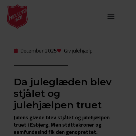
December 2025
Giv julehjælp
Da juleglæden blev
stjålet og
julehjælpen truet
Julens glæde blev stjålet og julehjælpen
truet i Esbjerg. Men støttekroner og
samfundssind fik den genoprettet.