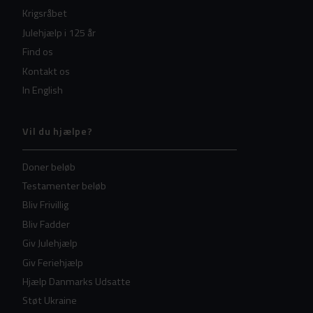
Krigsråbet
Julehjælp i 125 år
Find os
Kontakt os
In English
Vil du hjælpe?
Doner beløb
Testamenter beløb
Bliv Frivillig
Bliv Fadder
Giv Julehjælp
Giv Feriehjælp
Hjælp Danmarks Udsatte
Støt Ukraine