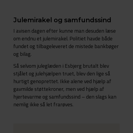
Julemirakel og samfundssind
I avisen dagen efter kunne man desuden læse
om endnu et julemirakel. Politiet havde både
fundet og tilbageleveret de mistede bankbøger
og bilag.
Så selvom juleglæden i Esbjerg brutalt blev
stjålet og julehjælpen truet, blev den lige så
hurtigt genoprettet. Ikke alene ved hjælp af
gavmilde støttekroner, men ved hjælp af
hjertevarme og samfundssind – den slags kan
nemlig ikke så let frarøves.