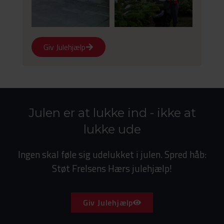
Giv Julehjælp
Julen er at lukke ind - ikke at
lukke ude
Ingen skal føle sig udelukket i julen. Spred håb:
Støt Frelsens Hærs julehjælp!
Giv Julehjælp