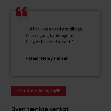
" Vi har ikke en rød øre tilbage.
Ikke engang bankbøger og
bilag er blevet efterladt. "
- M
ajor Henry Hansen
Støt årets Julehjælp
Byen tænkte venligt