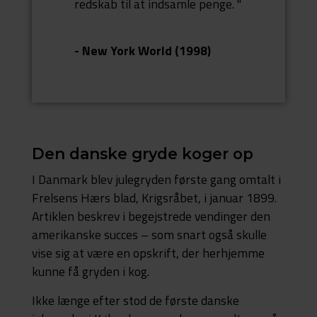
redskab til at indsamle penge. "
- New York World (1998)
Den danske gryde koger op
I Danmark blev julegryden første gang omtalt i
Frelsens Hærs blad, Krigsråbet, i januar 1899.
Artiklen beskrev i begejstrede vendinger den
amerikanske succes – som snart også skulle
vise sig at være en opskrift, der herhjemme
kunne få gryden i kog.
Ikke længe efter stod de første danske