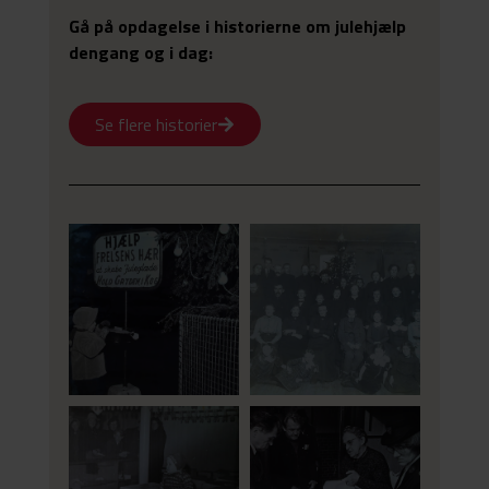
Gå på opdagelse i historierne om julehjælp
dengang og i dag:
Se flere historier