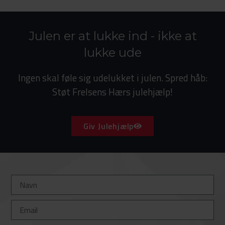
Julen er at lukke ind - ikke at
lukke ude
Ingen skal føle sig udelukket i julen. Spred håb:
Støt Frelsens Hærs julehjælp!
Giv Julehjælp