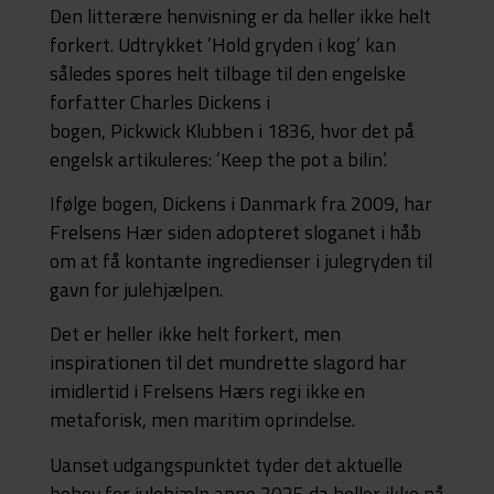
Den litterære henvisning er da heller ikke helt
forkert. Udtrykket ’Hold gryden i kog’ kan
således spores helt tilbage til den engelske
forfatter Charles Dickens i
bogen, Pickwick Klubben i 1836, hvor det på
engelsk artikuleres: ’Keep the pot a bilin’.
Ifølge bogen, Dickens i Danmark fra 2009, har
Frelsens Hær siden adopteret sloganet i håb
om at få kontante ingredienser i julegryden til
gavn for julehjælpen.
Det er heller ikke helt forkert, men
inspirationen til det mundrette slagord har
imidlertid i Frelsens Hærs regi ikke en
metaforisk, men maritim oprindelse.
Uanset udgangspunktet tyder det aktuelle
behov for julehjælp anno 2025 da heller ikke på