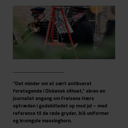
”Det minder om et sært antikveret
foretagende i Dickensk silhuet,” skrev en
journalist engang om Frelsens Hærs
optræden i gadebilledet op mod jul – med
reference til de røde gryder, blå uniformer
og kromgule messinghorn.