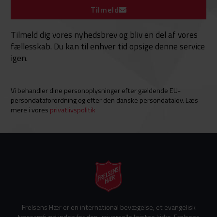
Tilmeld
Tilmeld dig vores nyhedsbrev og bliv en del af vores
fællesskab. Du kan til enhver tid opsige denne service
igen.
Vi behandler dine personoplysninger efter gældende EU-
persondataforordning og efter den danske persondatalov. Læs
mere i vores
privatlivspolitik
Frelsens Hær er en international bevægelse, et evangelisk