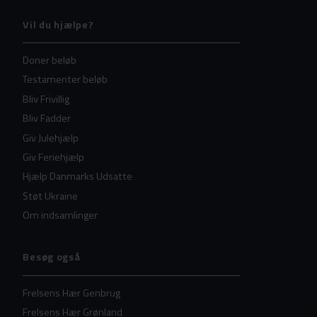
Vil du hjælpe?
Doner beløb
Testamenter beløb
Bliv Frivillig
Bliv Fadder
Giv Julehjælp
Giv Feriehjælp
Hjælp Danmarks Udsatte
Støt Ukraine
Om indsamlinger
Besøg også
Frelsens Hær Genbrug
Frelsens Hær Grønland