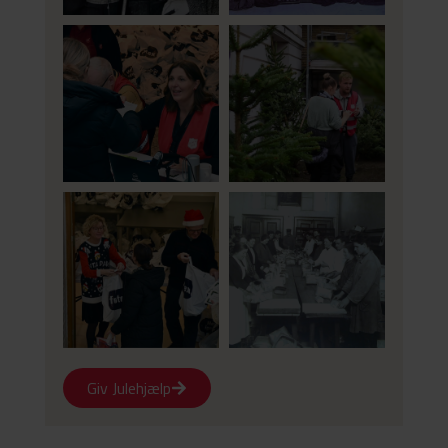
Giv Julehjælp