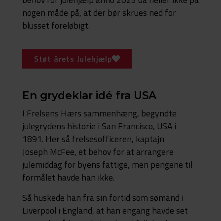
nogen måde på, at der bør skrues ned for
blusset foreløbigt.
Støt årets Julehjælp
En grydeklar idé fra USA
I Frelsens Hærs sammenhæng, begyndte
julegrydens historie i San Francisco, USA i
1891. Her så frelsesofficeren, kaptajn
Joseph McFee, et behov for at arrangere
julemiddag for byens fattige, men pengene til
formålet havde han ikke.
Så huskede han fra sin fortid som sømand i
Liverpool i England, at han engang havde set