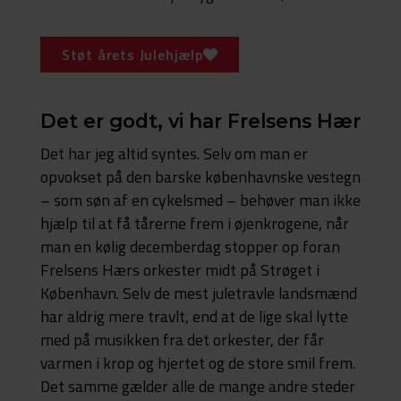
Støt årets Julehjælp
Det er godt, vi har Frelsens Hær
Det har jeg altid syntes. Selv om man er
opvokset på den barske københavnske vestegn
– som søn af en cykelsmed – behøver man ikke
hjælp til at få tårerne frem i øjenkrogene, når
man en kølig decemberdag stopper op foran
Frelsens Hærs orkester midt på Strøget i
København. Selv de mest juletravle landsmænd
har aldrig mere travlt, end at de lige skal lytte
med på musikken fra det orkester, der får
varmen i krop og hjertet og de store smil frem.
Det samme gælder alle de mange andre steder