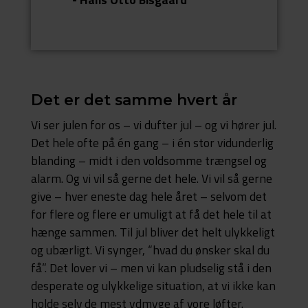
Det er det samme hvert år
Vi ser julen for os – vi dufter jul – og vi hører jul.
Det hele ofte på én gang – i én stor vidunderlig
blanding – midt i den voldsomme trængsel og
alarm. Og vi vil så gerne det hele. Vi vil så gerne
give – hver eneste dag hele året – selvom det
for flere og flere er umuligt at få det hele til at
hænge sammen. Til jul bliver det helt ulykkeligt
og ubærligt. Vi synger, “hvad du ønsker skal du
få”. Det lover vi – men vi kan pludselig stå i den
desperate og ulykkelige situation, at vi ikke kan
holde selv de mest ydmyge af vore løfter.