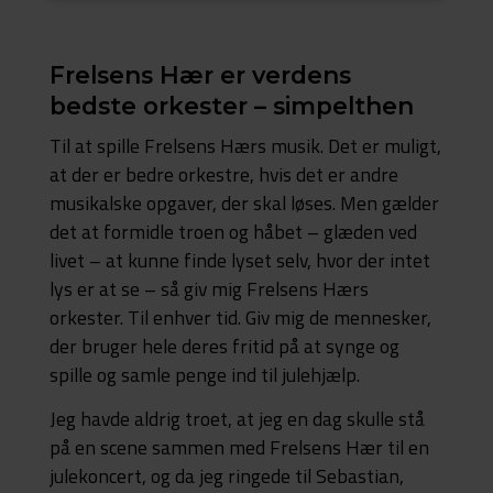
Frelsens Hær er verdens
bedste orkester – simpelthen
Til at spille Frelsens Hærs musik. Det er muligt,
at der er bedre orkestre, hvis det er andre
musikalske opgaver, der skal løses. Men gælder
det at formidle troen og håbet – glæden ved
livet – at kunne finde lyset selv, hvor der intet
lys er at se – så giv mig Frelsens Hærs
orkester. Til enhver tid. Giv mig de mennesker,
der bruger hele deres fritid på at synge og
spille og samle penge ind til julehjælp.
Jeg havde aldrig troet, at jeg en dag skulle stå
på en scene sammen med Frelsens Hær til en
julekoncert, og da jeg ringede til Sebastian,