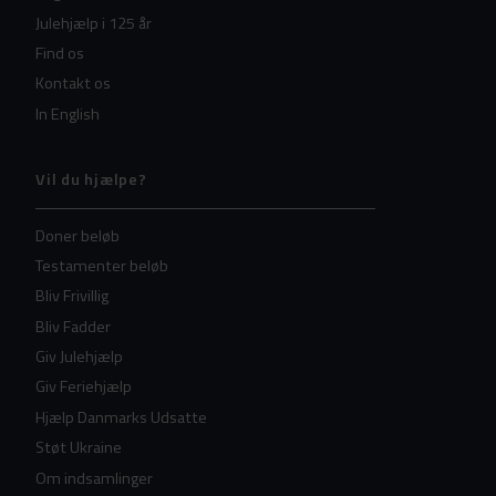
Julehjælp i 125 år
Find os
Kontakt os
In English
Vil du hjælpe?
Doner beløb
Testamenter beløb
Bliv Frivillig
Bliv Fadder
Giv Julehjælp
Giv Feriehjælp
Hjælp Danmarks Udsatte
Støt Ukraine
Om indsamlinger