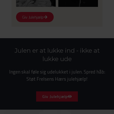
Giv Julehjælp
Julen er at lukke ind - ikke at
lukke ude
Ingen skal føle sig udelukket i julen. Spred håb:
Støt Frelsens Hærs julehjælp!
Giv Julehjælp