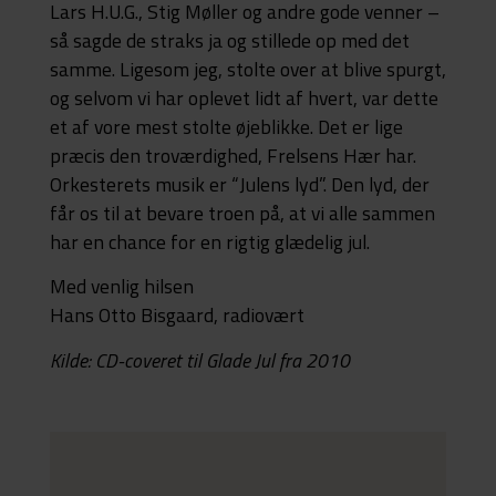
Lars H.U.G., Stig Møller og andre gode venner –
så sagde de straks ja og stillede op med det
samme. Ligesom jeg, stolte over at blive spurgt,
og selvom vi har oplevet lidt af hvert, var dette
et af vore mest stolte øjeblikke. Det er lige
præcis den troværdighed, Frelsens Hær har.
Orkesterets musik er “Julens lyd”. Den lyd, der
får os til at bevare troen på, at vi alle sammen
har en chance for en rigtig glædelig jul.
Med venlig hilsen
Hans Otto Bisgaard, radiovært
Kilde: CD-coveret til Glade Jul fra 2010