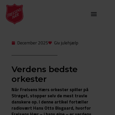
December 2025
Giv julehjælp
Verdens bedste
orkester
Når Frelsens Hærs orkester spiller på
Strøget, stopper selv de mest travle
danskere op. I denne artikel fortæller
radiovært Hans Otto Bisgaard, hvorfor
Frelsens Hær – i hans øjne – er verdens