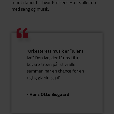
rundt i landet – hvor Frelsens Hær stiller op
med sang og musik.
"Orkesterets musik er “Julens
lyd”. Den lyd, der får os til at
bevare troen på, at vi alle
sammen har en chance for en
rigtig glædelig jul."
- Hans Otto Bisgaard