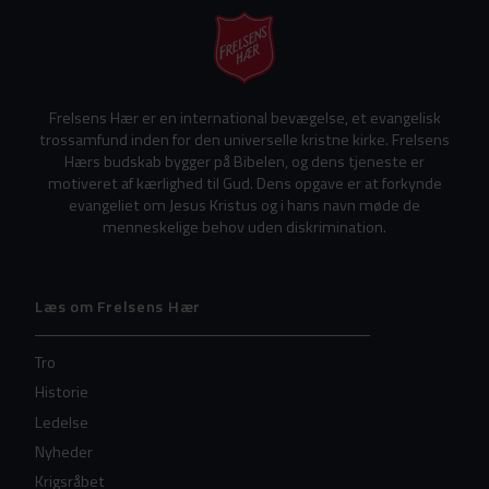
Frelsens Hær er en international bevægelse, et evangelisk
trossamfund inden for den universelle kristne kirke. Frelsens
Hærs budskab bygger på Bibelen, og dens tjeneste er
motiveret af kærlighed til Gud. Dens opgave er at forkynde
evangeliet om Jesus Kristus og i hans navn møde de
menneskelige behov uden diskrimination.
Læs om Frelsens Hær
Tro
Historie
Ledelse
Nyheder
Krigsråbet