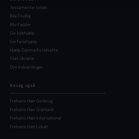
Testamenter beløb
Bliv Frivillig
Bliv Fadder
Giv Julehjælp
Giv Feriehjælp
Hjælp Danmarks Udsatte
Støt Ukraine
Om indsamlinger
Besøg også
Frelsens Hær Genbrug
Frelsens Hær Grønland
Frelsens Hær International
Frelsens Hær Lokalt