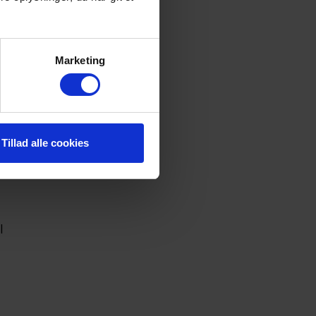
i
r
Marketing
Tillad alle cookies
m
l