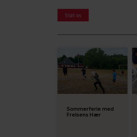
Støt os
Sommerferie med
Frelsens Hær