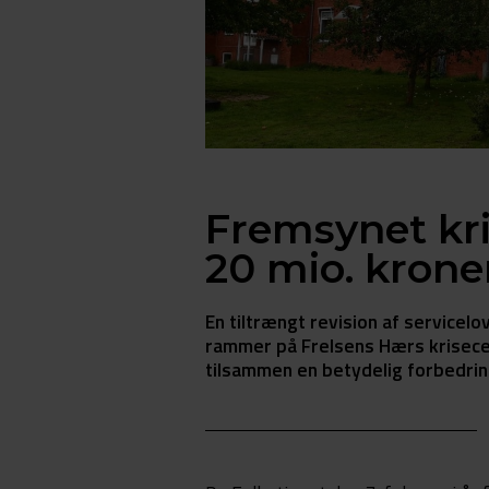
Fremsynet kris
20 mio. krone
En tiltrængt revision af servicel
rammer på Frelsens Hærs krisecen
tilsammen en betydelig forbedrin