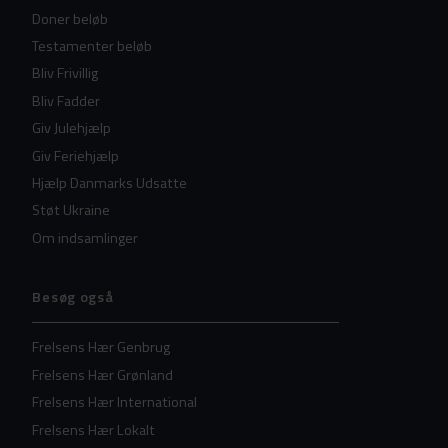
Doner beløb
Testamenter beløb
Bliv Frivillig
Bliv Fadder
Giv Julehjælp
Giv Feriehjælp
Hjælp Danmarks Udsatte
Støt Ukraine
Om indsamlinger
Besøg også
Frelsens Hær Genbrug
Frelsens Hær Grønland
Frelsens Hær International
Frelsens Hær Lokalt