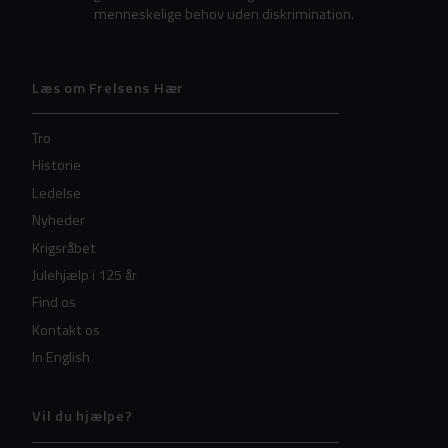
menneskelige behov uden diskrimination.
Læs om Frelsens Hær
Tro
Historie
Ledelse
Nyheder
Krigsråbet
Julehjælp i 125 år
Find os
Kontakt os
In English
Vil du hjælpe?