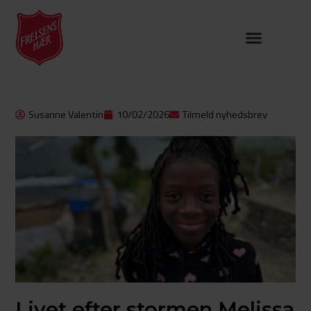
Susanne Valentin
10/02/2026
Tilmeld nyhedsbrev
Livet efter stormen Melissa