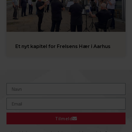
Et nyt kapitel for Frelsens Hær i Aarhus
Tilmeld