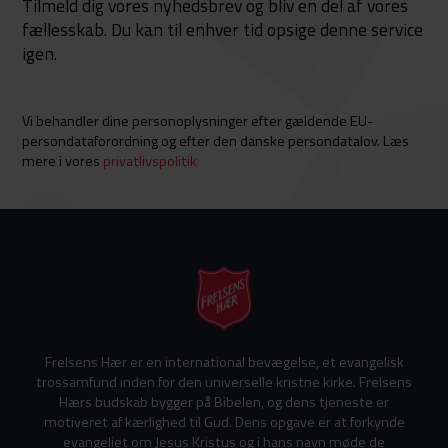
Tilmeld dig vores nyhedsbrev og bliv en del af vores
fællesskab. Du kan til enhver tid opsige denne service
igen.
Vi behandler dine personoplysninger efter gældende EU-
persondataforordning og efter den danske persondatalov. Læs
mere i vores
privatlivspolitik
Frelsens Hær er en international bevægelse, et evangelisk
trossamfund inden for den universelle kristne kirke. Frelsens
Hærs budskab bygger på Bibelen, og dens tjeneste er
motiveret af kærlighed til Gud. Dens opgave er at forkynde
evangeliet om Jesus Kristus og i hans navn møde de