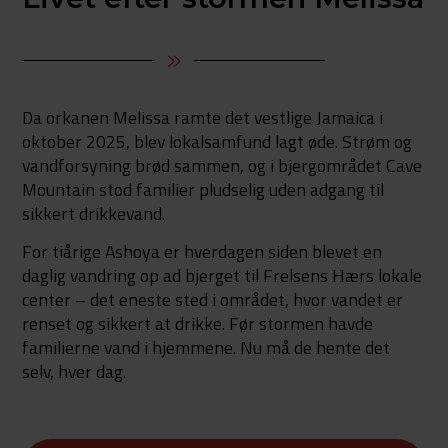
Da orkanen Melissa ramte det vestlige Jamaica i
oktober 2025, blev lokalsamfund lagt øde. Strøm og
vandforsyning brød sammen, og i bjergområdet Cave
Mountain stod familier pludselig uden adgang til
sikkert drikkevand.
For tiårige Ashoya er hverdagen siden blevet en
daglig vandring op ad bjerget til Frelsens Hærs lokale
center – det eneste sted i området, hvor vandet er
renset og sikkert at drikke. Før stormen havde
familierne vand i hjemmene. Nu må de hente det
selv, hver dag.