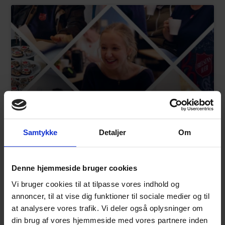
Årsberetning 2025 er udkommet
Samtykke
Detaljer
Om
Denne hjemmeside bruger cookies
Vi bruger cookies til at tilpasse vores indhold og
annoncer, til at vise dig funktioner til sociale medier og til
at analysere vores trafik. Vi deler også oplysninger om
din brug af vores hjemmeside med vores partnere inden