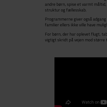
andre børn, spise et varmt måltid, 
struktur og fællesskab.
Programmerne giver også adgang t
familier ellers ikke ville have mulig
For børn, der har oplevet flugt, ta
vigtigt skridt på vejen mod større 