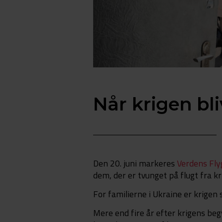
Når krigen bl
Den 20. juni markeres
Verdens Fly
dem, der er tvunget på flugt fra kri
For familierne i Ukraine er krigen 
Mere end fire år efter krigens be