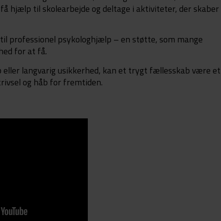
få hjælp til skolearbejde og deltage i aktiviteter, der skaber
il professionel psykologhjælp – en støtte, som mange
hed for at få.
b eller langvarig usikkerhed, kan et trygt fællesskab være et
trivsel og håb for fremtiden.