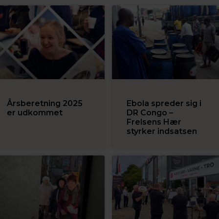
Årsberetning 2025
Ebola spreder sig i
er udkommet
DR Congo –
Frelsens Hær
styrker indsatsen