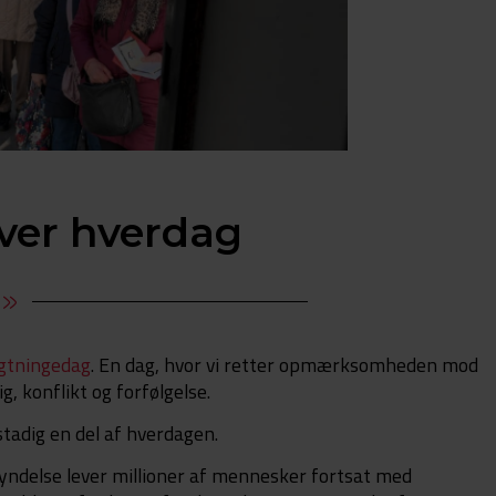
iver hverdag
gtningedag
. En dag, hvor vi retter opmærksomheden mod
g, konflikt og forfølgelse.
stadig en del af hverdagen.
gyndelse lever millioner af mennesker fortsat med