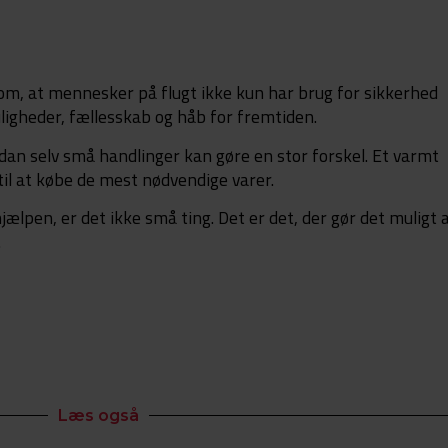
m, at mennesker på flugt ikke kun har brug for sikkerhed
ligheder, fællesskab og håb for fremtiden.
rdan selv små handlinger kan gøre en stor forskel. Et varmt
til at købe de mest nødvendige varer.
lpen, er det ikke små ting. Det er det, der gør det muligt 
.
Læs også