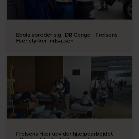
Ebola spreder sig i DR Congo – Frelsens
Hær styrker indsatsen
Frelsens Hær udvider hjælpearbejdet