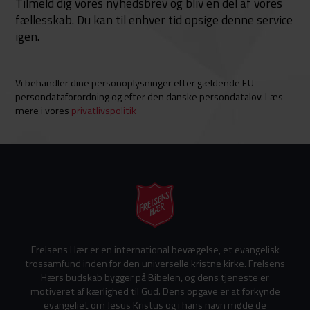
Tilmeld dig vores nyhedsbrev og bliv en del af vores
fællesskab. Du kan til enhver tid opsige denne service
igen.
Vi behandler dine personoplysninger efter gældende EU-
persondataforordning og efter den danske persondatalov. Læs
mere i vores
privatlivspolitik
Frelsens Hær er en international bevægelse, et evangelisk
trossamfund inden for den universelle kristne kirke. Frelsens
Hærs budskab bygger på Bibelen, og dens tjeneste er
motiveret af kærlighed til Gud. Dens opgave er at forkynde
evangeliet om Jesus Kristus og i hans navn møde de