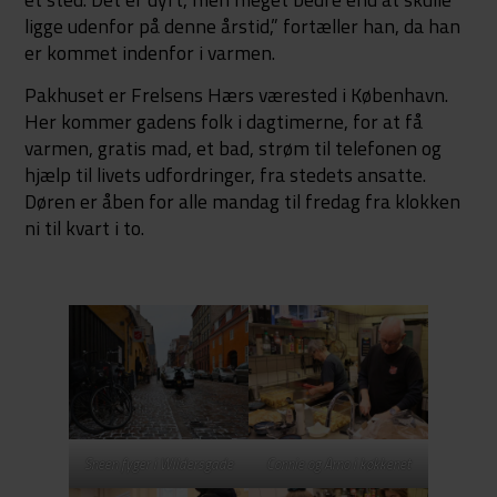
ligge udenfor på denne årstid,” fortæller han, da han
er kommet indenfor i varmen.
Pakhuset er Frelsens Hærs værested i København.
Her kommer gadens folk i dagtimerne, for at få
varmen, gratis mad, et bad, strøm til telefonen og
hjælp til livets udfordringer, fra stedets ansatte.
Døren er åben for alle mandag til fredag fra klokken
ni til kvart i to.
Sneen fyger i Wildersgade
Connie og Arno i køkkenet