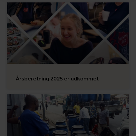
Årsberetning 2025 er udkommet