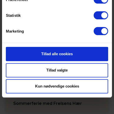
Støt Pakhuset
Statistik
Læs også
Marketing
Tillad alle cookies
Tillad valgte
Kun nødvendige cookies
Sommerferie med Frelsens Hær