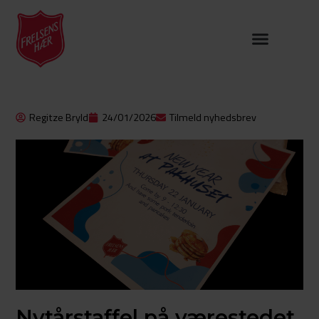
Regitze Bryld
24/01/2026
Tilmeld nyhedsbrev
Nytårstaffel på værestedet