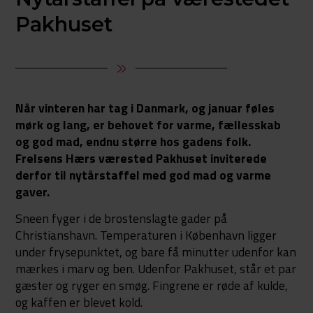
Pakhuset
Når vinteren har tag i Danmark, og januar føles
mørk og lang, er behovet for varme, fællesskab
og god mad, endnu større hos gadens folk.
Frelsens Hærs værested Pakhuset inviterede
derfor til nytårstaffel med god mad og varme
gaver.
Sneen fyger i de brostenslagte gader på
Christianshavn. Temperaturen i København ligger
under frysepunktet, og bare få minutter udenfor kan
mærkes i marv og ben. Udenfor Pakhuset, står et par
gæster og ryger en smøg. Fingrene er røde af kulde,
og kaffen er blevet kold.