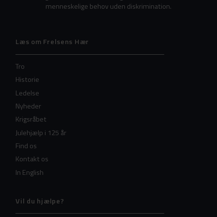
menneskelige behov uden diskrimination.
Læs om Frelsens Hær
Tro
Historie
Ledelse
Nyheder
Krigsråbet
Julehjælp i 125 år
Find os
Kontakt os
In English
Vil du hjælpe?