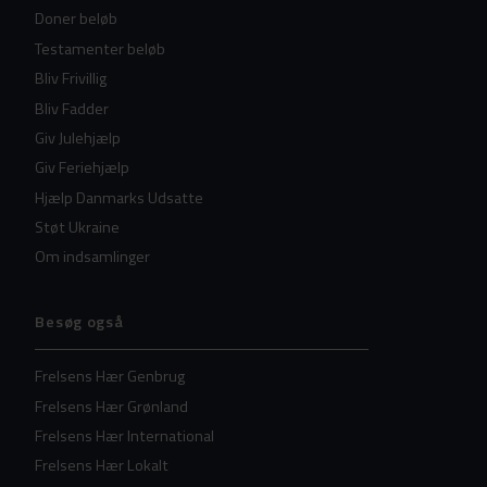
Doner beløb
Testamenter beløb
Bliv Frivillig
Bliv Fadder
Giv Julehjælp
Giv Feriehjælp
Hjælp Danmarks Udsatte
Støt Ukraine
Om indsamlinger
Besøg også
Frelsens Hær Genbrug
Frelsens Hær Grønland
Frelsens Hær International
Frelsens Hær Lokalt