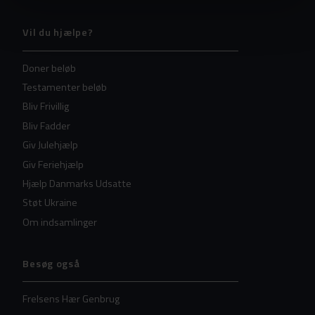
Vil du hjælpe?
Doner beløb
Testamenter beløb
Bliv Frivillig
Bliv Fadder
Giv Julehjælp
Giv Feriehjælp
Hjælp Danmarks Udsatte
Støt Ukraine
Om indsamlinger
Besøg også
Frelsens Hær Genbrug