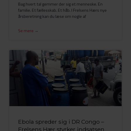
Bag hvert tal gemmer der sig et menneske. En
familie. Et fællesskab. Et håb. I Frelsens Hærs nye
årsberetning kan du læse om nogle af
Se mere →
Ebola spreder sig i DR Congo –
Frelsens Hær styrker indsatsen