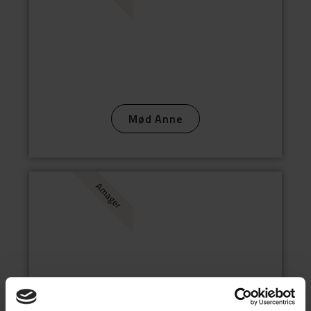
Mød Anne
Amager