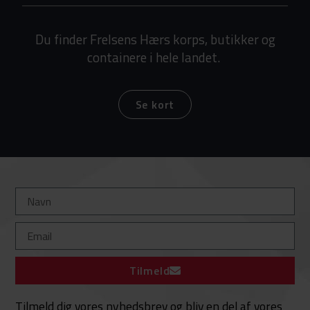
Du finder Frelsens Hærs korps, butikker og
containere i hele landet.
Se kort
Tilmeld
Tilmeld dig vores nyhedsbrev og bliv en del af vores