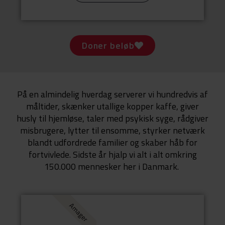
Doner beløb
På en almindelig hverdag serverer vi hundredvis af
måltider, skænker utallige kopper kaffe, giver
husly til hjemløse, taler med psykisk syge, rådgiver
misbrugere, lytter til ensomme, styrker netværk
blandt udfordrede familier og skaber håb for
fortvivlede. Sidste år hjalp vi alt i alt omkring
150.000 mennesker her i Danmark.
Amager