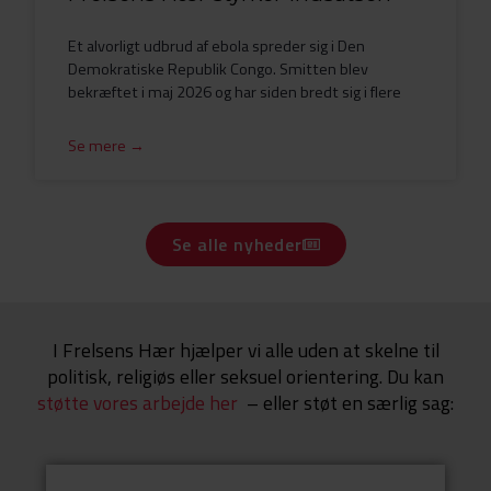
Et alvorligt udbrud af ebola spreder sig i Den
Demokratiske Republik Congo. Smitten blev
bekræftet i maj 2026 og har siden bredt sig i flere
Se mere →
Se alle nyheder
I Frelsens Hær hjælper vi alle uden at skelne til
politisk, religiøs eller seksuel orientering. Du kan
støtte vores arbejde her
– eller støt en særlig sag: