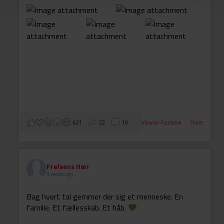
621
22
10
View on Facebook
·
Share
Frelsens Hær
3 weeks ago
Bag hvert tal gemmer der sig et menneske. En
familie. Et fællesskab. Et håb.