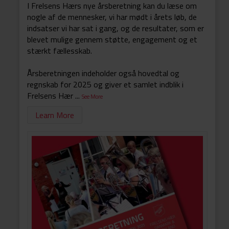
I Frelsens Hærs nye årsberetning kan du læse om
nogle af de mennesker, vi har mødt i årets løb, de
indsatser vi har sat i gang, og de resultater, som er
blevet mulige gennem støtte, engagement og et
stærkt fællesskab.
Årsberetningen indeholder også hovedtal og
regnskab for 2025 og giver et samlet indblik i
Frelsens Hær
...
See More
Learn More