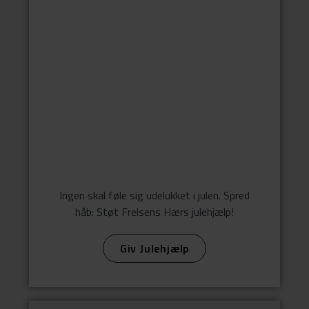
Ingen skal føle sig udelukket i julen. Spred
håb: Støt Frelsens Hærs julehjælp!
Giv Julehjælp