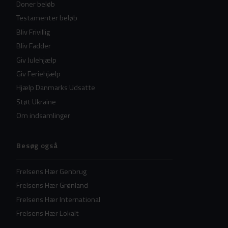
Doner beløb
Testamenter beløb
Bliv Frivillig
Bliv Fadder
Giv Julehjælp
Giv Feriehjælp
Hjælp Danmarks Udsatte
Støt Ukraine
Om indsamlinger
Besøg også
Frelsens Hær Genbrug
Frelsens Hær Grønland
Frelsens Hær International
Frelsens Hær Lokalt