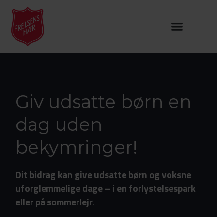
Giv udsatte børn en
dag uden
bekymringer!
Dit bidrag kan give udsatte børn og voksne
uforglemmelige dage
– i en forlystelsespark
eller på sommerlejr.