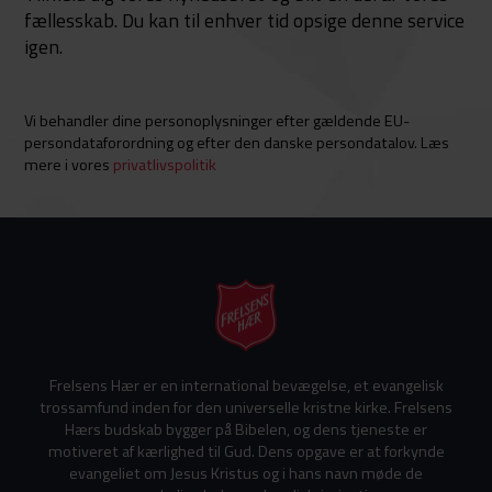
fællesskab. Du kan til enhver tid opsige denne service
igen.
Vi behandler dine personoplysninger efter gældende EU-
persondataforordning og efter den danske persondatalov. Læs
mere i vores
privatlivspolitik
Frelsens Hær er en international bevægelse, et evangelisk
trossamfund inden for den universelle kristne kirke. Frelsens
Hærs budskab bygger på Bibelen, og dens tjeneste er
motiveret af kærlighed til Gud. Dens opgave er at forkynde
evangeliet om Jesus Kristus og i hans navn møde de