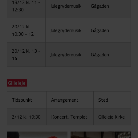
13/12 kl. 11 -
Julegrydemusik
Gågaden
12:30
20/12 kl.
Julegrydemusik
Gågaden
10:30 - 12
20/12 kl. 13 -
Julegrydemusik
Gågaden
14
Gilleleje
Tidspunkt
Arrangement
Sted
2/12 kl. 19:30
Koncert, Templet
Gilleleje Kirke