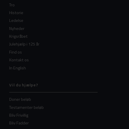
Tro
Historie
Ledelse
Nyheder
Krigsråbet
Julehjælp i 125 år
Find os
Kontakt os
In English
Vil du hjælpe?
Doner beløb
Testamenter beløb
Bliv Frivillig
Bliv Fadder