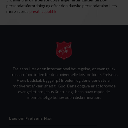
persondataforordning og efter den danske persondatalov. Læs
mere i vores
privatlivspolitik
Frelsens Hær er en international bevægelse, et evangelisk
trossamfund inden for den universelle kristne kirke. Frelsens
Hærs budskab bygger på Bibelen, og dens tjeneste er
motiveret af kærlighed til Gud. Dens opgave er at forkynde
evangeliet om Jesus Kristus og i hans navn møde de
menneskelige behov uden diskrimination.
Læs om Frelsens Hær