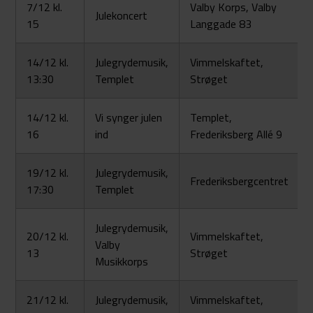
7/12 kl.
Valby Korps, Valby
Julekoncert
15
Langgade 83
14/12 kl.
Julegrydemusik,
Vimmelskaftet,
13:30
Templet
Strøget
14/12 kl.
Vi synger julen
Templet,
16
ind
Frederiksberg Allé 9
19/12 kl.
Julegrydemusik,
Frederiksbergcentret
17:30
Templet
Julegrydemusik,
20/12 kl.
Vimmelskaftet,
Valby
13
Strøget
Musikkorps
21/12 kl.
Julegrydemusik,
Vimmelskaftet,