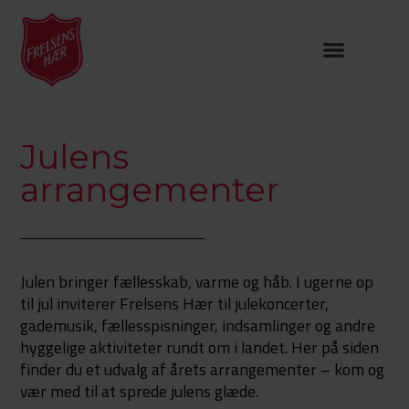
Julens
arrangementer
Julen bringer fællesskab, varme og håb. I ugerne op
til jul inviterer Frelsens Hær til julekoncerter,
gademusik, fællesspisninger, indsamlinger og andre
hyggelige aktiviteter rundt om i landet. Her på siden
finder du et udvalg af årets arrangementer – kom og
vær med til at sprede julens glæde.