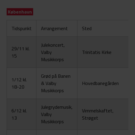
København
Tidspunkt
Arrangement
Sted
Julekoncert,
29/11 kl.
Valby
Trinitatis Kirke
15
Musikkorps
Grød på Banen
1/12 kl.
& Valby
Hovedbanegården
18-20
Musikkorps
Julegrydemusik,
6/12 kl.
Vimmelskaftet,
Valby
13
Strøget
Musikkorps