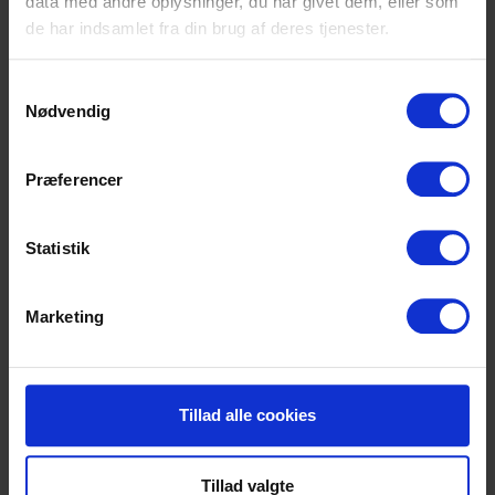
data med andre oplysninger, du har givet dem, eller som
de har indsamlet fra din brug af deres tjenester.
Samtykkevalg
Nødvendig
Præferencer
Statistik
Marketing
Tillad alle cookies
Tillad valgte