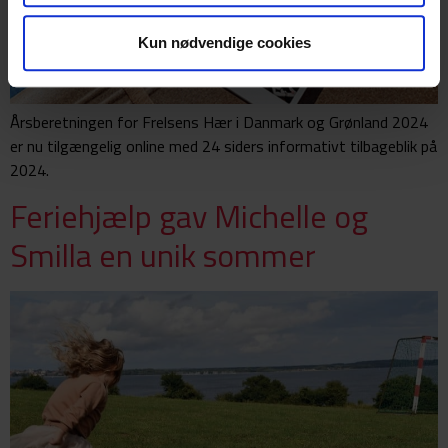
Kun nødvendige cookies
Årsberetningen for Frelsens Hær i Danmark og Grønland 2024
er nu tilgængelig online med 24 siders informativt tilbageblik på
2024.
Feriehjælp gav Michelle og
Smilla en unik sommer