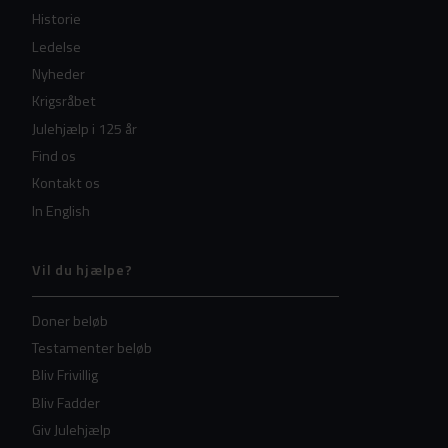
Historie
Ledelse
Nyheder
Krigsråbet
Julehjælp i 125 år
Find os
Kontakt os
In English
Vil du hjælpe?
Doner beløb
Testamenter beløb
Bliv Frivillig
Bliv Fadder
Giv Julehjælp