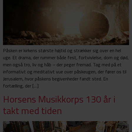
Påsken er kirkens største højtid og strækker sig over en hel
uge. Et drama, der rummer både fest, fortvivlelse, dom og død,
men også tro, liv og håb – der peger fremad. Tag med på et
informativt og meditativt vue over påskeugen, der fører os til
Jerusalem, hvor påskens begivenheder fandt sted. En
fortælling, der […]
Horsens Musikkorps 130 år i
takt med tiden