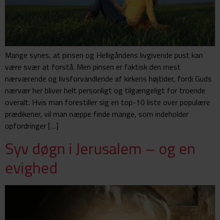
Mange synes, at pinsen og Helligåndens livgivende pust kan
være svær at forstå. Men pinsen er faktisk den mest
nærværende og livsforvandlende af kirkens højtider, fordi Guds
nærvær her bliver helt personligt og tilgængeligt for troende
overalt. Hvis man forestiller sig en top-10 liste over populære
prædikener, vil man næppe finde mange, som indeholder
opfordringer […]
Syv døgn i Jerusalem – og en
evighed