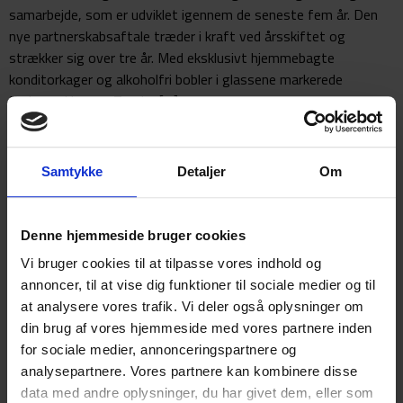
samarbejde, som er udviklet igennem de seneste fem år. Den
nye partnerskabsaftale træder i kraft ved årsskiftet og
strækker sig over tre år. Med eksklusivt hjemmebagte
konditorkager og alkoholfri bobler i glassene markerede
Frelsens Hær og Tønder […]
Nye familievenlige rammer
indviet i Toftlund
Samtykke
Detaljer
Om
Denne hjemmeside bruger cookies
Vi bruger cookies til at tilpasse vores indhold og
annoncer, til at vise dig funktioner til sociale medier og til
at analysere vores trafik. Vi deler også oplysninger om
din brug af vores hjemmeside med vores partnere inden
for sociale medier, annonceringspartnere og
analysepartnere. Vores partnere kan kombinere disse
data med andre oplysninger, du har givet dem, eller som