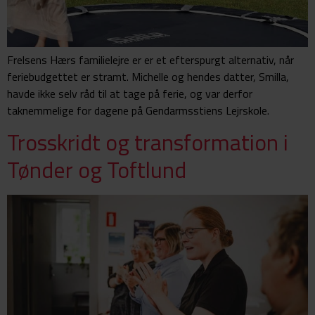
Frelsens Hærs familielejre er er et efterspurgt alternativ, når
feriebudgettet er stramt. Michelle og hendes datter, Smilla,
havde ikke selv råd til at tage på ferie, og var derfor
taknemmelige for dagene på Gendarmsstiens Lejrskole.
Trosskridt og transformation i
Tønder og Toftlund