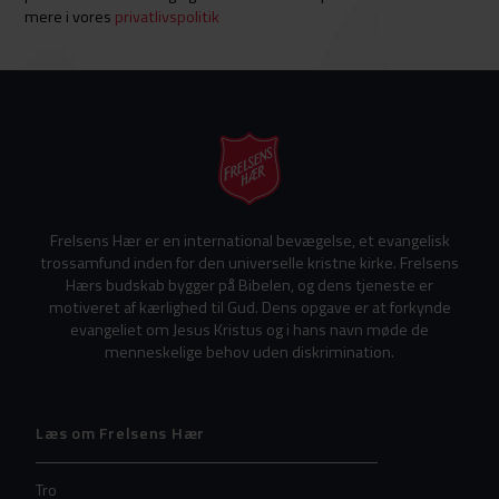
mere i vores
privatlivspolitik
Frelsens Hær er en international bevægelse, et evangelisk
trossamfund inden for den universelle kristne kirke. Frelsens
Hærs budskab bygger på Bibelen, og dens tjeneste er
motiveret af kærlighed til Gud. Dens opgave er at forkynde
evangeliet om Jesus Kristus og i hans navn møde de
menneskelige behov uden diskrimination.
Læs om Frelsens Hær
Tro