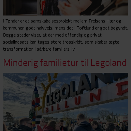
I Tønder er et samskabelsesprojekt mellem Frelsens Hær og
kommunen godt halvvejs, mens det i Toftlund er godt begyndt.
Begge steder viser, at der med offentlig og privat
socialindsats kan tages store trosskridt, som skaber ægte
transformation i sårbare familiers liv.
Minderig familietur til Legoland