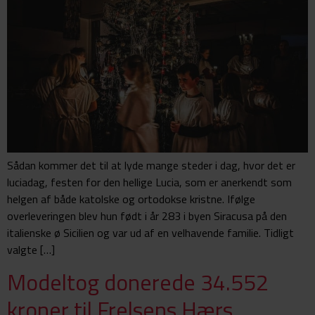
Sådan kommer det til at lyde mange steder i dag, hvor det er
luciadag, festen for den hellige Lucia, som er anerkendt som
helgen af både katolske og ortodokse kristne. Ifølge
overleveringen blev hun født i år 283 i byen Siracusa på den
italienske ø Sicilien og var ud af en velhavende familie. Tidligt
valgte […]
Modeltog donerede 34.552
kroner til Frelsens Hærs