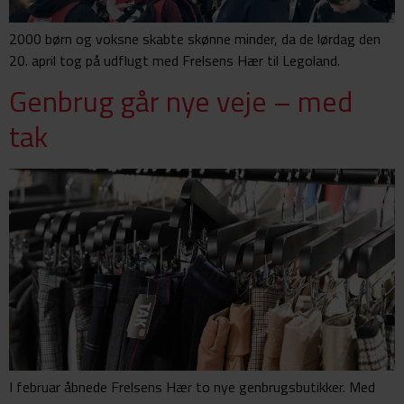
2000 børn og voksne skabte skønne minder, da de lørdag den
20. april tog på udflugt med Frelsens Hær til Legoland.
Genbrug går nye veje – med
tak
I februar åbnede Frelsens Hær to nye genbrugsbutikker. Med