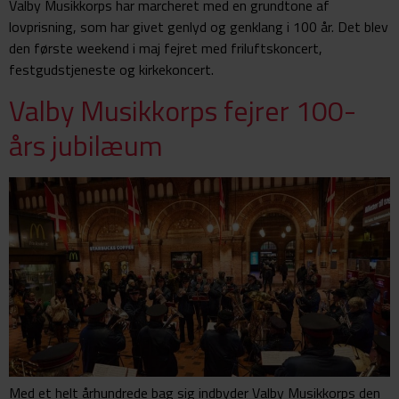
Valby Musikkorps har marcheret med en grundtone af
lovprisning, som har givet genlyd og genklang i 100 år. Det blev
den første weekend i maj fejret med friluftskoncert,
festgudstjeneste og kirkekoncert.
Valby Musikkorps fejrer 100-
års jubilæum
Med et helt århundrede bag sig indbyder Valby Musikkorps den