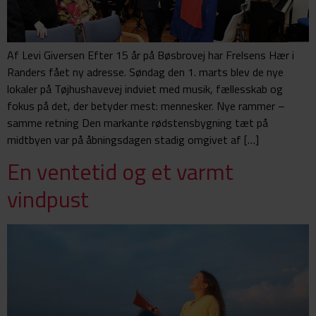
Af Levi Giversen Efter 15 år på Bøsbrovej har Frelsens Hær i
Randers fået ny adresse. Søndag den 1. marts blev de nye
lokaler på Tøjhushavevej indviet med musik, fællesskab og
fokus på det, der betyder mest: mennesker. Nye rammer –
samme retning Den markante rødstensbygning tæt på
midtbyen var på åbningsdagen stadig omgivet af […]
En ventetid og et varmt
vindpust